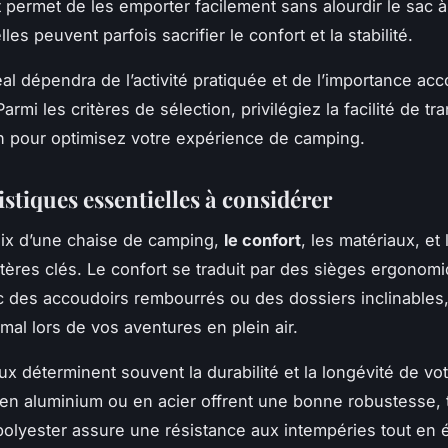
t permet de les emporter facilement sans alourdir le sac à
lles peuvent parfois sacrifier le confort et la stabilité.
éal dépendra de l’activité pratiquée et de l’importance acc
 Parmi les critères de sélection, privilégiez la facilité de tr
ion pour optimisez votre expérience de camping.
stiques essentielles à considérer
ix d’une chaise de camping,
le confort
, les matériaux, et
itères clés. Le confort se traduit par des sièges ergonom
c des accoudoirs rembourrés ou des dossiers inclinables
mal lors de vos aventures en plein air.
ux déterminent souvent la durabilité et la longévité de vot
en aluminium ou en acier offrent une bonne robustesse, 
 polyester assure une résistance aux intempéries tout en é