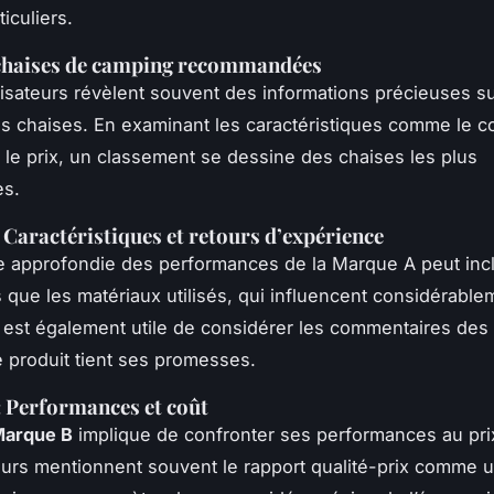
iculiers.
 chaises de camping recommandées
ilisateurs révèlent souvent des informations précieuses sur
es chaises. En examinant les caractéristiques comme le co
et le prix, un classement se dessine des chaises les plus
es.
 Caractéristiques et retours d’expérience
 approfondie des performances de la Marque A peut inc
s que les matériaux utilisés, qui influencent considérable
 Il est également utile de considérer les commentaires des 
le produit tient ses promesses.
 Performances et coût
arque B
implique de confronter ses performances au prix
teurs mentionnent souvent le rapport qualité-prix comme u