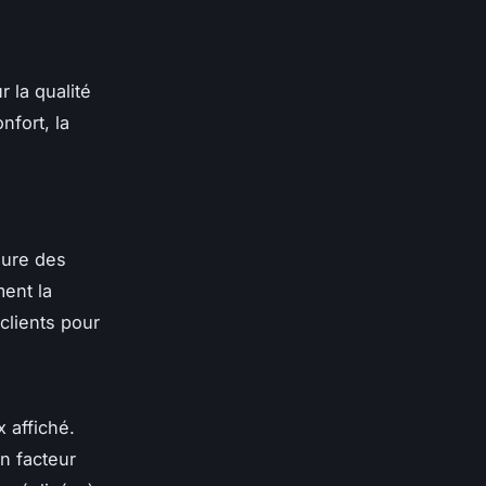
 la qualité
nfort, la
lure des
ment la
clients pour
 affiché.
n facteur