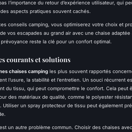
pas l’importance du retour d’expérience utilisateur, qui p
r des aspects pratiques souvent cachés.
ces conseils camping, vous optimiserez votre choix et pro
de vos escapades au grand air avec une chaise adaptée 
 prévoyance reste la clé pour un confort optimal.
s courants et solutions
mes chaises camping
les plus souvent rapportés concern
nt l’usure, la stabilité et l’entretien. Un souci récurrent es
ent du tissu, qui peut compromettre le confort. Cela peut ê
our des matériaux de qualité, comme le polyester résista
. Utiliser un spray protecteur de tissu peut également pré
de.
est un autre problème commun. Choisir des chaises avec