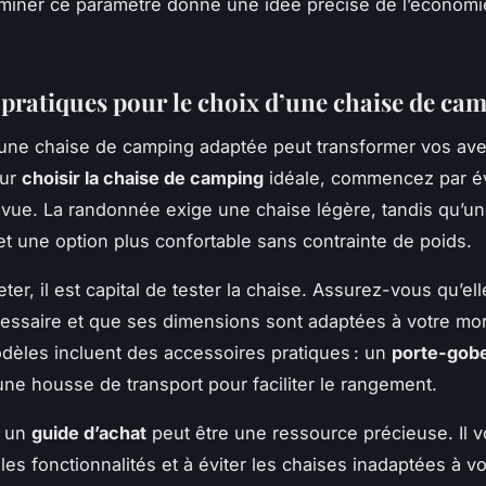
aminer ce paramètre donne une idée précise de l’économie
 pratiques pour le choix d’une chaise de ca
une chaise de camping adaptée peut transformer vos av
our
choisir la chaise de camping
idéale, commencez par é
prévue. La randonnée exige une chaise légère, tandis qu’une
t une option plus confortable sans contrainte de poids.
ter, il est capital de tester la chaise. Assurez-vous qu’ell
essaire et que ses dimensions sont adaptées à votre mo
dèles incluent des accessoires pratiques : un
porte-gobe
une housse de transport pour faciliter le rangement.
, un
guide d’achat
peut être une ressource précieuse. Il v
les fonctionnalités et à éviter les chaises inadaptées à v