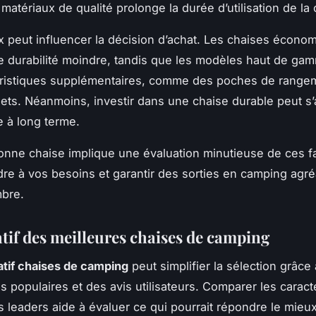
matériaux de qualité prolonge la durée d’utilisation de la 
rix peut influencer la décision d’achat. Les chaises écono
 durabilité moindre, tandis que les modèles haut de gam
éristiques supplémentaires, comme des poches de range
ets. Néanmoins, investir dans une chaise durable peut s’
 à long terme.
bonne chaise implique une évaluation minutieuse de ces f
re à vos besoins et garantir des sorties en camping agré
bre.
if des meilleures chaises de camping
tif chaises de camping
peut simplifier la sélection grâce 
 populaires et des avis utilisateurs. Comparer les caract
s leaders aide à évaluer ce qui pourrait répondre le mieu